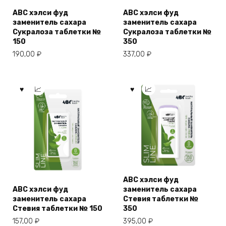
АВС хэлси фуд
АВС хэлси фуд
заменитель сахара
заменитель сахара
Сукралоза таблетки №
Сукралоза таблетки №
150
350
190,00
₽
337,00
₽
АВС хэлси фуд
АВС хэлси фуд
заменитель сахара
заменитель сахара
Стевия таблетки №
Стевия таблетки № 150
350
157,00
₽
395,00
₽