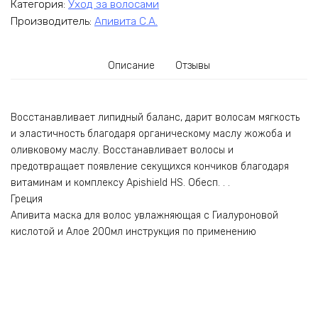
Категория:
Уход за волосами
Производитель:
Апивита С.А.
Описание
Отзывы
Восстанавливает липидный баланс, дарит волосам мягкость
и эластичность благодаря органическому маслу жожоба и
оливковому маслу. Восстанавливает волосы и
предотвращает появление секущихся кончиков благодаря
витаминам и комплексу Apishield HS. Обесп. . .
Греция
Апивита маска для волос увлажняющая с Гиалуроновой
кислотой и Алое 200мл инструкция по применению