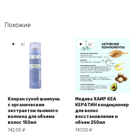
Похожие
Клоран сухой шампунь
Медива ХАИР КЕА
с органическим
КЕРАТИН кондиционер
экстрактом льняного
для волос
волокна для объема
восстановление и
волос 150мл
объем 250мл
742,00
₽
747,00
₽