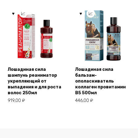
Лошадиная сила
Лошадиная сила
шампунь реаниматор
бальзам-
укрепляющий от
ополаскиватель
выпадения и для роста
коллаген провитамин
волос 250мл
В5 500мл
919,00
₽
446,00
₽