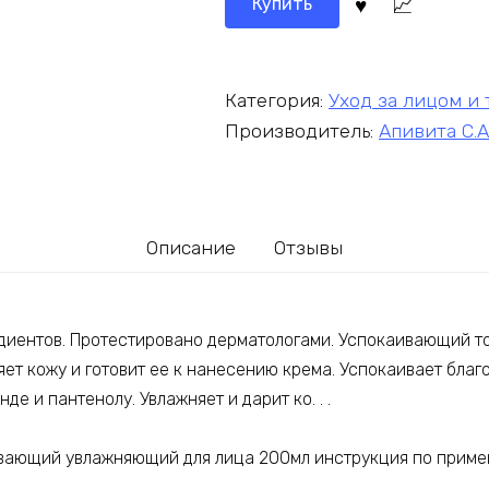
Купить
Категория:
Уход за лицом и
Производитель:
Апивита С.А
Описание
Отзывы
диентов. Протестировано дерматологами. Успокаивающий то
ет кожу и готовит ее к нанесению крема. Успокаивает благ
де и пантенолу. Увлажняет и дарит ко. . .
ивающий увлажняющий для лица 200мл инструкция по прим