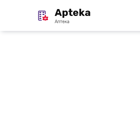
Перейти
Apteka
к
содержанию
Аптека