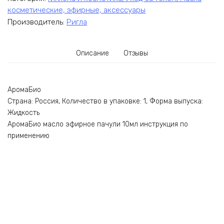
косметические, эфирные, аксессуары
Производитель:
Ригла
Описание
Отзывы
АромаБио
Страна: Россия, Количество в упаковке: 1, Форма выпуска:
Жидкость
АромаБио масло эфирное пачули 10мл инструкция по
применению