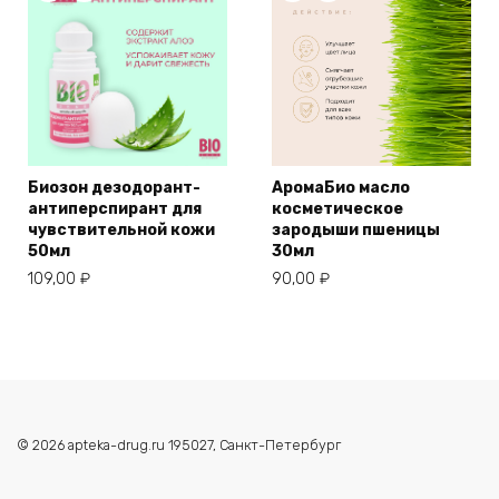
Биозон дезодорант-
АромаБио масло
антиперспирант для
косметическое
чувствительной кожи
зародыши пшеницы
50мл
30мл
109,00
₽
90,00
₽
© 2026 apteka-drug.ru 195027, Санкт-Петербург