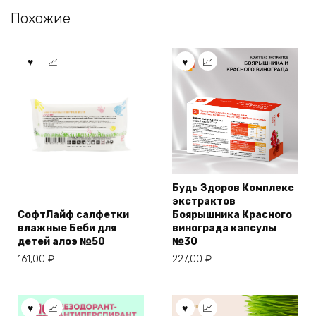
Похожие
Будь Здоров Комплекс
экстрактов
СофтЛайф салфетки
Боярышника Красного
влажные Беби для
винограда капсулы
детей алоэ №50
№30
161,00
₽
227,00
₽