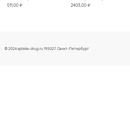
511,00
₽
2403,00
₽
© 2026 apteka-drug.ru 195027, Санкт-Петербург