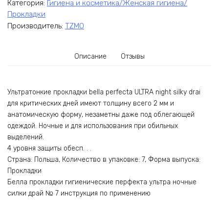
Категория:
Гигиена и косметика/Женская гигиена/
Прокладки
Производитель:
TZMO
Описание
Отзывы
Ультратонкие прокладки bella perfecta ULTRA night silky drai
для критических дней имеют толщину всего 2 мм и
анатомическую форму, незаметны даже под облегающей
одеждой. Ночные и для использования при обильных
выделений.
4 уровня защиты обесп. . .
Страна: Польша, Количество в упаковке: 7, Форма выпуска:
Прокладки
Белла прокладки гигиенические перфекта ультра ночные
силки драй № 7 инструкция по применению