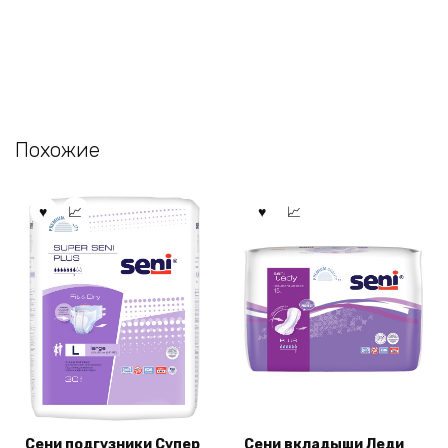
Похожие
Сени подгузники Супер
Сени вкладыши Леди