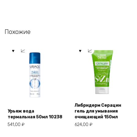
Похожие
Либридерм Серацин
Урьяж вода
гель для умывания
термальная 50мл 10238
очищающий 150мл
541,00
₽
624,00
₽