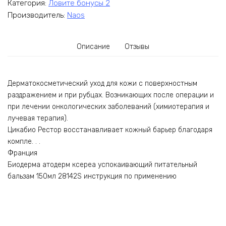
Категория:
Ловите бонусы 2
Производитель:
Naos
Описание
Отзывы
Дерматокосметический уход для кожи с поверхностным
раздражением и при рубцах. Возникающих после операции и
при лечении онкологических заболеваний (химиотерапия и
лучевая терапия).
Цикабио Рестор восстанавливает кожный барьер благодаря
компле. . .
Франция
Биодерма атодерм ксереа успокаивающий питательный
бальзам 150мл 28142S инструкция по применению