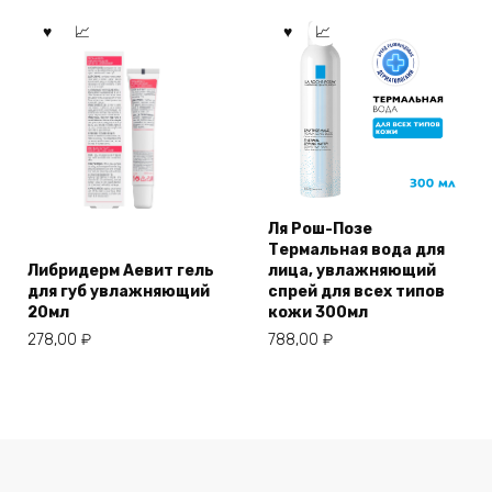
Ля Рош-Позе
Термальная вода для
Либридерм Аевит гель
лица, увлажняющий
для губ увлажняющий
спрей для всех типов
20мл
кожи 300мл
278,00
₽
788,00
₽