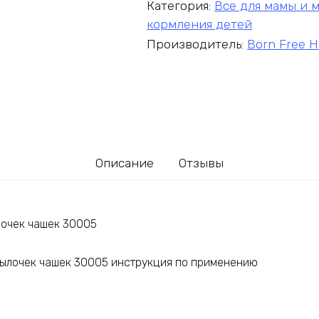
Категория:
Все для мамы и
кормления детей
Производитель:
Born Free Ho
Описание
Отзывы
лочек чашек 30005
тылочек чашек 30005 инструкция по применению