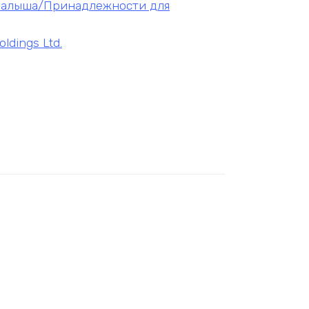
 малыша/Принадлежности для
ldings Ltd.