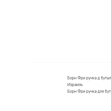
Борн Фри ручка д буты
Израиль
Борн Фри ручка для бу