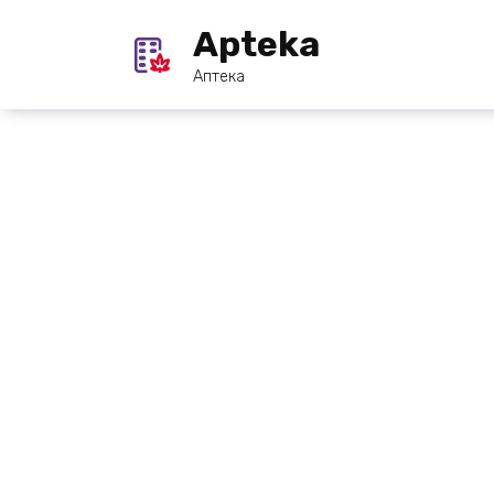
Перейти
Apteka
к
содержанию
Аптека