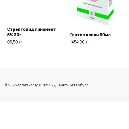
Стрептоцид линимент
5% 30г
Гентос капли 50мл
85,50
₽
1454,00
₽
© 2026 apteka-drug.ru 195027, Санкт-Петербург