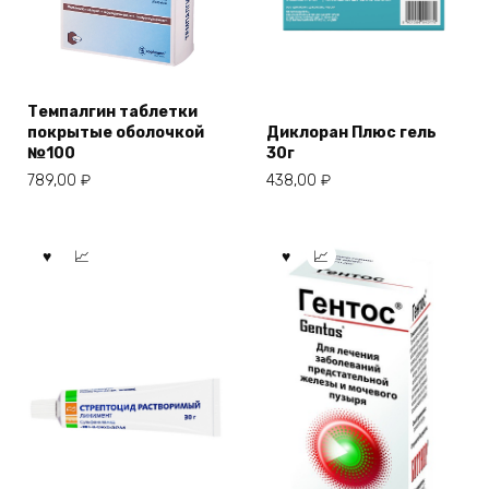
Темпалгин таблетки
покрытые оболочкой
Диклоран Плюс гель
№100
30г
789,00
₽
438,00
₽