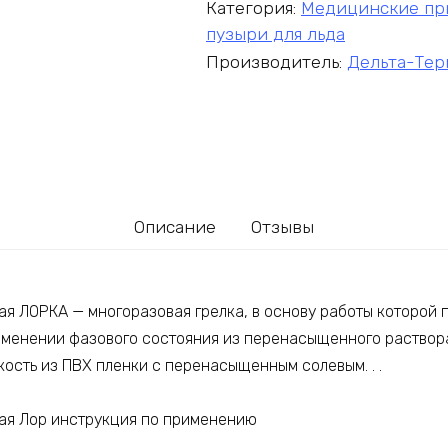
Категория:
Медицинские при
пузыри для льда
Производитель:
Дельта-Тер
Описание
Отзывы
ая ЛОРКА — многоразовая грелка, в основу работы которой
зменении фазового состояния из перенасыщенного раствора
ость из ПВХ пленки с перенасыщенным солевым. . .
ая Лор инструкция по применению