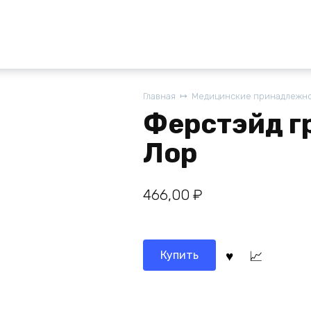
Главная
Медицинские принадлежнос
Ферстэйд г
Лор
466,00
₽
Купить