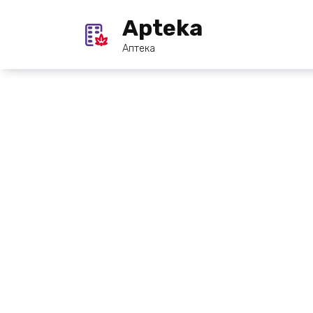
Перейти
Apteka
к
содержанию
Аптека