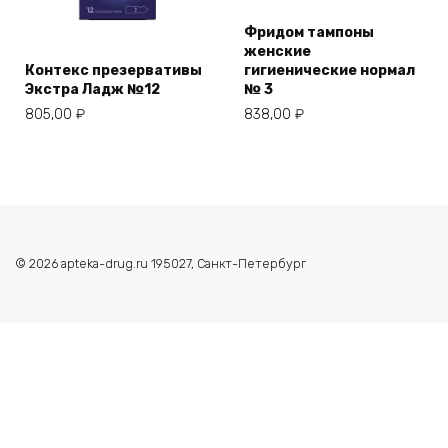
Фридом тампоны
женские
Контекс презервативы
гигиенические нормал
Экстра Ладж №12
№ 3
805,00
₽
838,00
₽
© 2026 apteka-drug.ru 195027, Санкт-Петербург