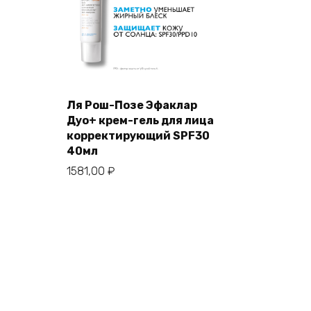
Ля Рош-Позе Эфаклар
Дуо+ крем-гель для лица
корректирующий SPF30
40мл
1581,00
₽