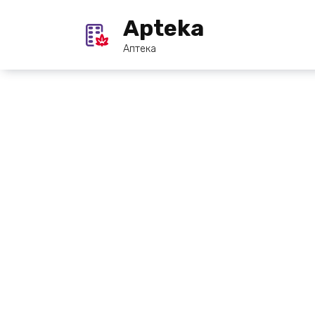
Перейти
Apteka
к
содержанию
Аптека