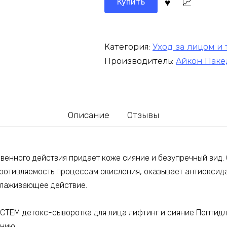
Купить
Категория:
Уход за лицом и
Производитель:
Айкон Паке
Описание
Отзывы
венного действия придает коже сияние и безупречный вид.
противляемость процессам окисления, оказывает антиоксид
лаживающее действие.
ЕМ детокс-сыворотка для лица лифтинг и сияние Пептидл
ению