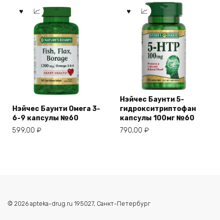
Нэйчес Баунти 5-
Нэйчес Баунти Омега 3-
гидрокситриптофан
6-9 капсулы №60
капсулы 100мг №60
599,00
₽
790,00
₽
© 2026 apteka-drug.ru 195027, Санкт-Петербург