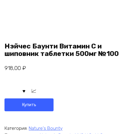
Нэйчес Баунти Витамин С и
шиповник таблетки 500мг №100
918,00
₽
Купить
Категория:
Nature's Bounty