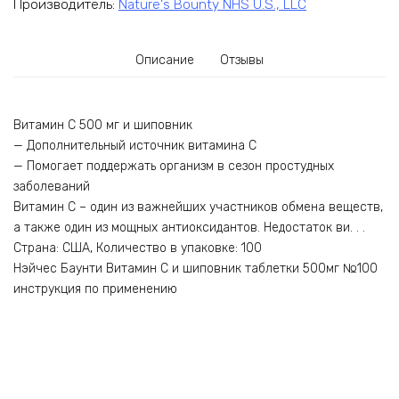
Производитель:
Nature's Bounty NHS U.S., LLC
Описание
Отзывы
Витамин С 500 мг и шиповник
— Дополнительный источник витамина С
— Помогает поддержать организм в сезон простудных
заболеваний
Витамин С – один из важнейших участников обмена веществ,
а также один из мощных антиоксидантов. Недостаток ви. . .
Страна: США, Количество в упаковке: 100
Нэйчес Баунти Витамин С и шиповник таблетки 500мг №100
инструкция по применению