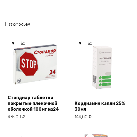
Похожие
Стопдиар таблетки
покрытые пленочной
Кордиамин капли 25%
оболочкой 100мг №24
30мл
475,00
₽
144,00
₽