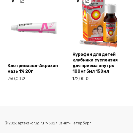
Нурофен для детей
клубника суспензия
Клотримазол-Акрихин
для приема внутрь
мазь 1% 20г
100мг 5мл 150мл
250,00
₽
172,00
₽
© 2026 apteka-drug.ru 195027, Санкт-Петербург