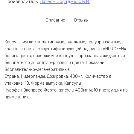
Производитель:
Патеон Софтджелс Б.В.
Описание
Отзывы
Капсулы мягкие желатиновые, овальные, полупрозрачные,
красного цвета, с идентифицирующей надписью «NUROFEN»
белого цвета; содержимое капсул — прозрачная жидкость от
бесцветного до светло-розового цвета. Показания:
Воспалительно-дегенеративные. . .
Страна: Нидерланды, Дозировка: 400мг, Количество в
упаковке: 10, Форма выпуска: Капсулы
Нурофен Экспресс Форте капсулы 400мг №10 инструкция по
применению