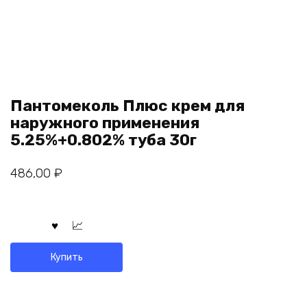
Пантомеколь Плюс крем для
наружного применения
5.25%+0.802% туба 30г
486,00
₽
Купить