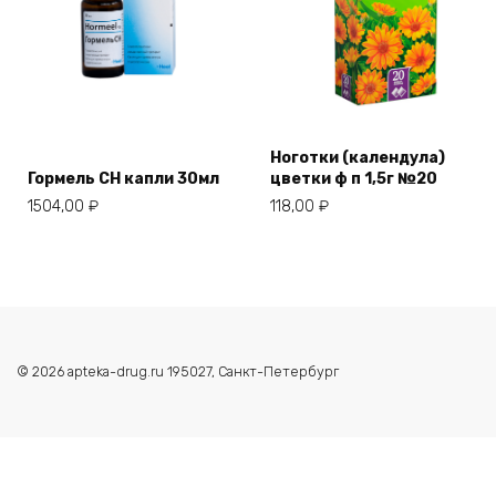
Ноготки (календула)
Гормель СН капли 30мл
цветки ф п 1,5г №20
1504,00
₽
118,00
₽
© 2026 apteka-drug.ru 195027, Санкт-Петербург