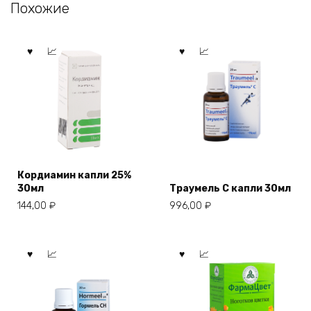
Похожие
Кордиамин капли 25%
30мл
Траумель С капли 30мл
144,00
₽
996,00
₽