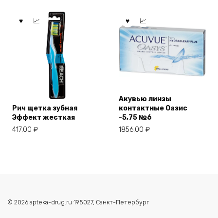
Акувью линзы
Рич щетка зубная
контактные Оазис
Эффект жесткая
-5,75 №6
417,00
₽
1856,00
₽
© 2026 apteka-drug.ru 195027, Санкт-Петербург