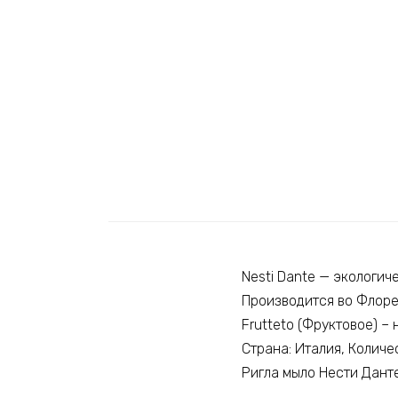
Nesti Dante — экологи
Производится во Флорен
Frutteto (Фруктовое) – 
Страна: Италия, Количе
Ригла мыло Нести Дант