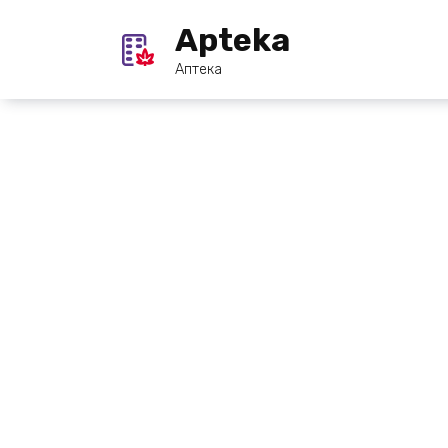
Перейти
Apteka
к
содержанию
Аптека