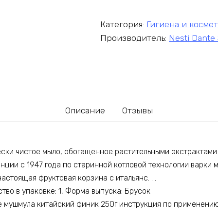
Категория:
Гигиена и косме
Производитель:
Nesti Dante 
Описание
Отзывы
чески чистое мыло, обогащенное растительными экстрактами
ции с 1947 года по старинной котловой технологии варки мы
настоящая фруктовая корзина с итальянс. . .
ство в упаковке: 1, Форма выпуска: Брусок
е мушмула китайский финик 250г инструкция по применени