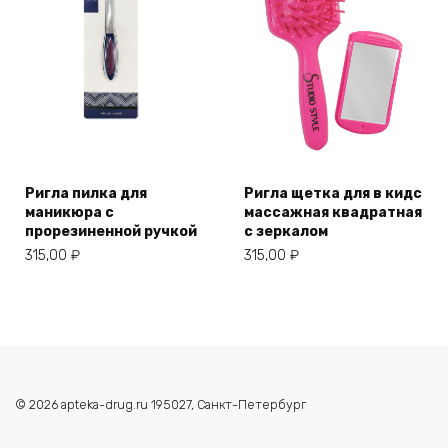
Ригла пилка для
Ригла щетка для в кидс
маникюра с
массажная квадратная
прорезиненной ручкой
с зеркалом
315,00
₽
315,00
₽
© 2026 apteka-drug.ru 195027, Санкт-Петербург