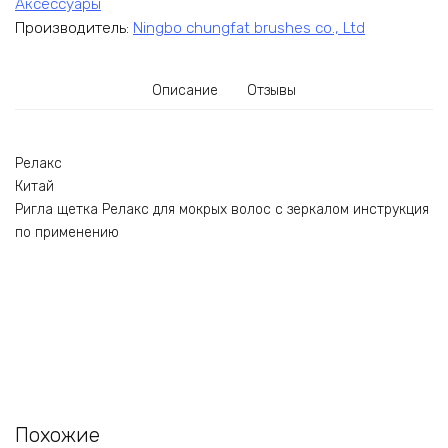
Аксессуары
Производитель:
Ningbo chungfat brushes co., Ltd
Описание
Отзывы
Релакс
Китай
Ригла щетка Релакс для мокрых волос с зеркалом инструкция
по применению
Похожие