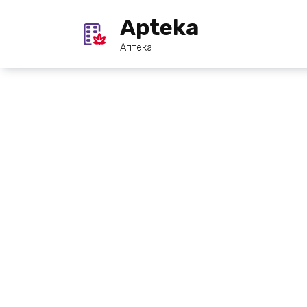
Перейти
Apteka
к
содержанию
Аптека