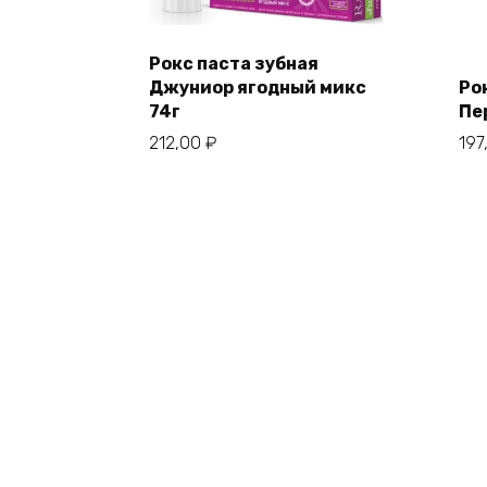
Рокс паста зубная
Джуниор ягодный микс
Ро
74г
Пе
212,00
₽
197