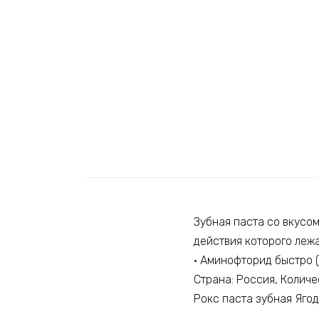
Зубная паста со вкусом
действия которого леж
• Аминофторид быстро (
Страна: Россия, Количе
Рокс паста зубная Яго