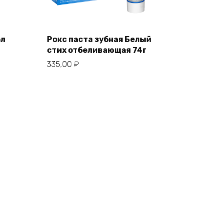
бл
Рокс паста зубная Белый
стих отбеливающая 74г
335,00
₽