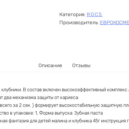
Категория:
R.O.C.S.
Производитель:
ЕВРОКОСМЕ
Описание
Отзывы
 клубники. В состав включен высокоэффективный комплекс A
ат два механизма защиты от кариеса:
всего за 2 сек. ) формирует высокостабильную защитную плен
ство в упаковке: 1, Форма выпуска: Зубная паста
дная фантазия для детей малина и клубника 45г инструкция