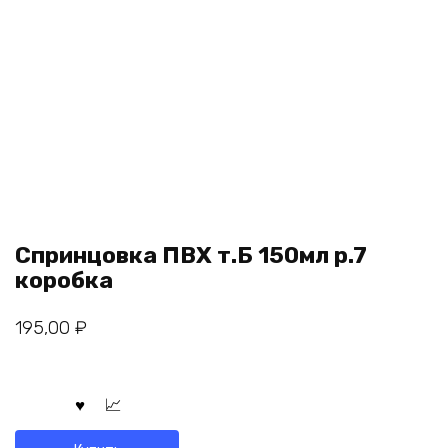
Спринцовка ПВХ т.Б 150мл р.7
коробка
195,00
₽