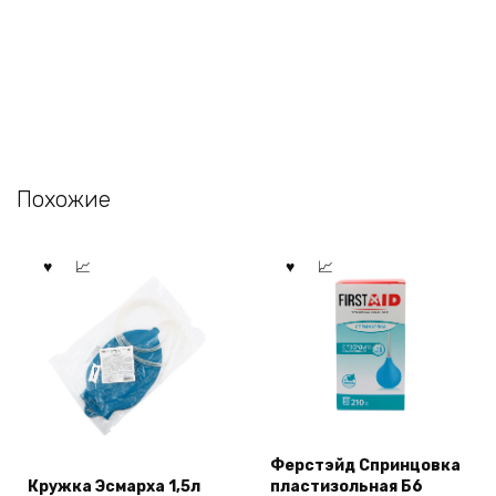
Похожие
Ферстэйд Спринцовка
Кружка Эсмарха 1,5л
пластизольная Б6