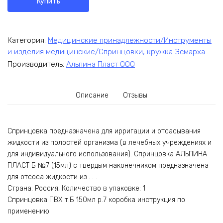
Купить
Категория:
Медицинские принадлежности/Инструменты
и изделия медицинские/Спринцовки, кружка Эсмарха
Производитель:
Альпина Пласт ООО
Описание
Отзывы
Спринцовка предназначена для ирригации и отсасывания
жидкости из полостей организма (в лечебных учреждениях и
для индивидуального использования). Спринцовка АЛЬПИНА
ПЛАСТ Б №7 (15мл) с твердым наконечником предназначена
для отсоса жидкости из . . .
Страна: Россия, Количество в упаковке: 1
Спринцовка ПВХ т.Б 150мл р.7 коробка инструкция по
применению