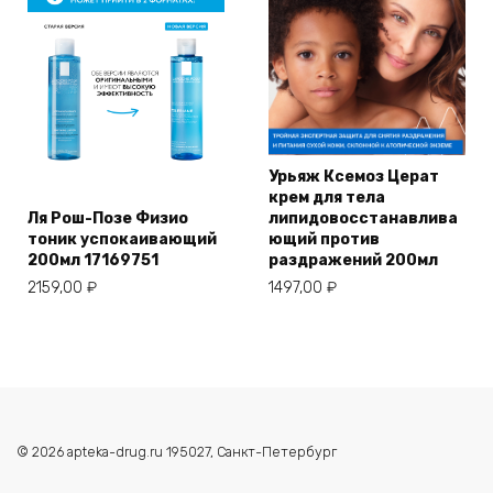
Урьяж Ксемоз Церат
крем для тела
Ля Рош-Позе Физио
липидовосстанавлива
тоник успокаивающий
ющий против
200мл 17169751
раздражений 200мл
2159,00
₽
1497,00
₽
© 2026 apteka-drug.ru 195027, Санкт-Петербург