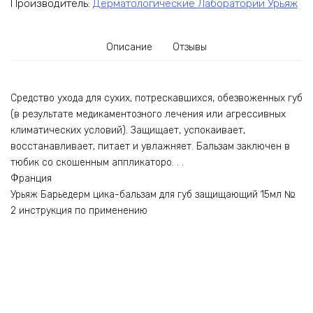
Производитель:
Дерматологические Лаборатории Урьяж
Описание
Отзывы
Средство ухода для сухих, потрескавшихся, обезвоженных губ
(в результате медикаментозного лечения или агрессивных
климатических условий). Защищает, успокаивает,
восстанавливает, питает и увлажняет. Бальзам заключен в
тюбик со скошенным аппликаторо. . .
Франция
Урьяж Барьедерм цика-бальзам для губ защищающий 15мл №
2 инструкция по применению