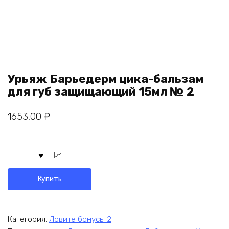
Урьяж Барьедерм цика-бальзам
для губ защищающий 15мл № 2
1653,00
₽
Купить
Категория:
Ловите бонусы 2