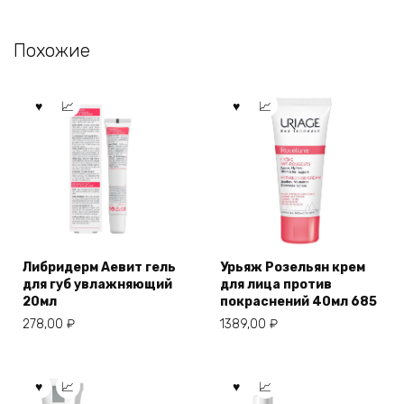
Похожие
Либридерм Аевит гель
Урьяж Розельян крем
для губ увлажняющий
для лица против
20мл
покраснений 40мл 685
278,00
₽
1389,00
₽