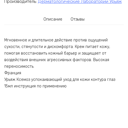
Производитель:
Дерматологические Лаборатории Урьяж
Описание
Отзывы
Мгновенное и длительное действие против ощущений
сухости, стянутости и дискомфорта. Крем питает кожу,
помогая восстановить кожный барьер и защищает от
воздействия внешних агрессивных факторов. Высокая
переносимость.
Франция
Урьяж Ксемоз успокаивающий уход для кожи контура глаз
15мл инструкция по применению