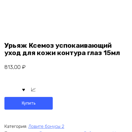
Урьяж Ксемоз успокаивающий
уход для кожи контура глаз 15мл
813,00
₽
Купить
Категория:
Ловите бонусы 2