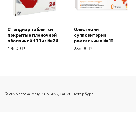
Стопдиар таблетки
Олестезин
покрытые пленочной
суппозитории
оболочкой 100мг №24
ректальные №10
475,00
₽
336,00
₽
© 2026 apteka-drug.ru 195027, Санкт-Петербург