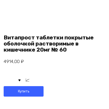
Витапрост таблетки покрытые
оболочкой растворимые в
кишечнике 20мг № 60
4914,00
₽
Купить