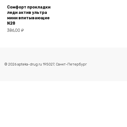
Сомфорт прокладки
леди актив ультра
мини впитывающие
N28
386,00
₽
© 2026 apteka-drug.ru 195027, Санкт-Петербург