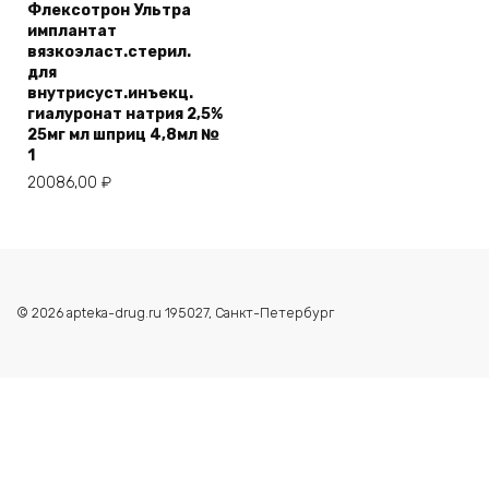
Флексотрон Ультра
имплантат
вязкоэласт.стерил.
для
внутрисуст.инъекц.
гиалуронат натрия 2,5%
25мг мл шприц 4,8мл №
1
20086,00
₽
© 2026 apteka-drug.ru 195027, Санкт-Петербург