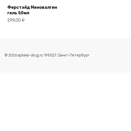
Ферстэйд Меновалгин
гель 50мл
299,00
₽
© 2026 apteka-drug.ru 195027, Санкт-Петербург