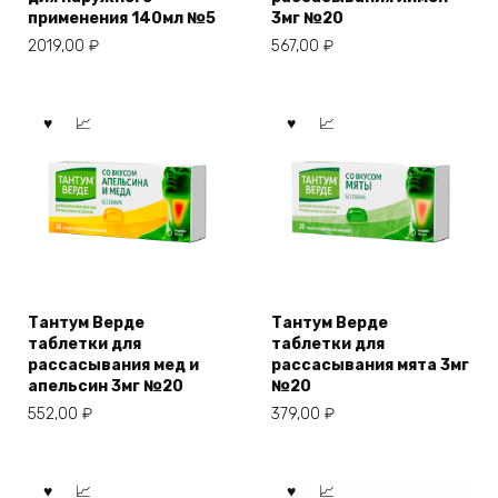
применения 140мл №5
3мг №20
2019,00
₽
567,00
₽
Тантум Верде
Тантум Верде
таблетки для
таблетки для
рассасывания мед и
рассасывания мята 3мг
апельсин 3мг №20
№20
552,00
₽
379,00
₽