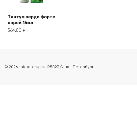
Тантум верде форте
спрей 15мл
364,00
₽
© 2026 apteka-drug.ru 195027, Санкт-Петербург