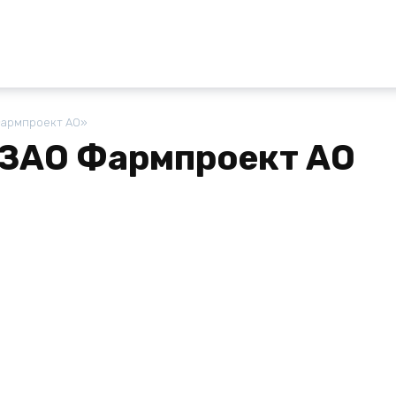
Фармпроект АО»
 ЗАО Фармпроект АО