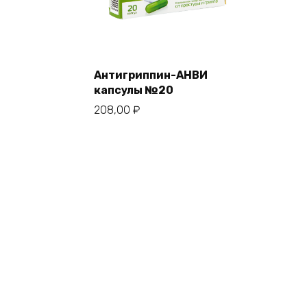
Антигриппин-АНВИ
капсулы №20
208,00
₽