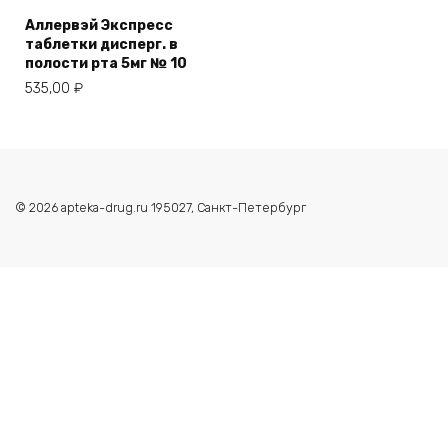
Аллервэй Экспресс
таблетки дисперг. в
полости рта 5мг № 10
535,00
₽
© 2026 apteka-drug.ru 195027, Санкт-Петербург