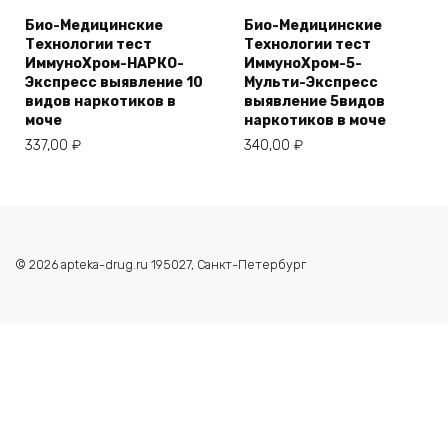
Био-Медицинские
Био-Медицинские
Технологии тест
Технологии тест
ИммуноХром-НАРКО-
ИммуноХром-5-
Экспресс выявление 10
Мульти-Экспресс
видов наркотиков в
выявление 5видов
моче
наркотиков в моче
337,00
₽
340,00
₽
© 2026 apteka-drug.ru 195027, Санкт-Петербург