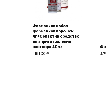
Ферменкол набор
Ферменкол порошок
4г+Солактин средство
для приготовления
раствора 40мл
Фе
2181,00
₽
37