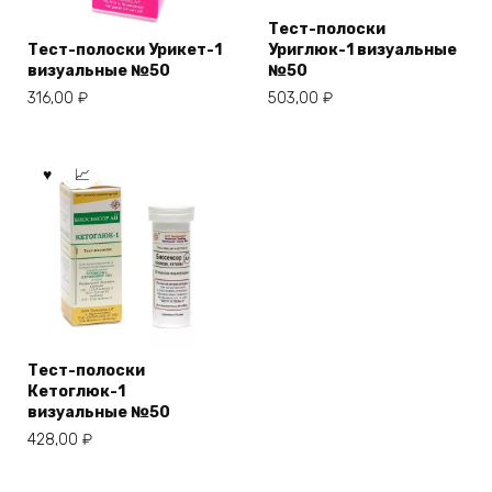
Тест-полоски
Тест-полоски Урикет-1
Уриглюк-1 визуальные
визуальные №50
№50
316,00
₽
503,00
₽
Тест-полоски
Кетоглюк-1
визуальные №50
428,00
₽