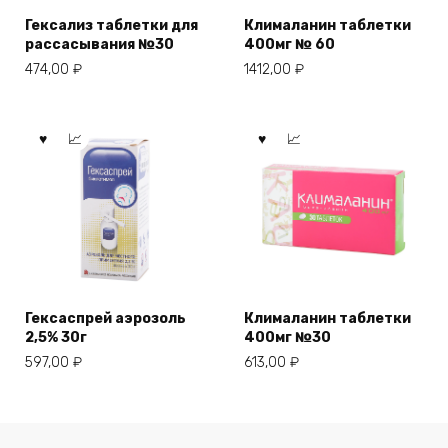
Гексализ таблетки для
Клималанин таблетки
рассасывания №30
400мг № 60
474,00
₽
1412,00
₽
Гексаспрей аэрозоль
Клималанин таблетки
2,5% 30г
400мг №30
597,00
₽
613,00
₽