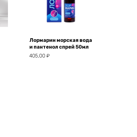
Лормарин морская вода
и пантенол спрей 50мл
405,00
₽