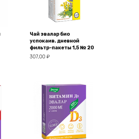
и
Чай эвалар био
успокаив. дневной
фильтр-пакеты 1,5 № 20
307,00
₽