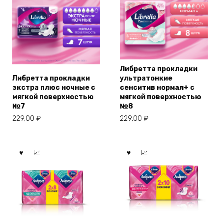
Либретта прокладки
Либретта прокладки
ультратонкие
экстра плюс ночные с
сенситив нормал+ с
мягкой поверхностью
мягкой поверхностью
№7
№8
229,00
₽
229,00
₽