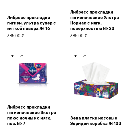
Либресс прокладки
Либресс прокладки
гигиенические Ультра
гигиен. ультра супер с
Нормал с мягк.
мягкой поверх.№ 16
поверхностью № 20
385,00
₽
385,00
₽
Либресс прокладки
гигиенические Экстра
плюс ночные с мягк.
Зева платки носовые
пов. № 7
Эвридей коробка №100