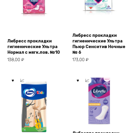
Либресс прокладки
Либресс прокладки
гигиенические Ультра
гигиенические Ультра
Пьюр Сенситив Ночные
Нормал с мягк.пов. №10
№ 6
138,00
₽
173,00
₽