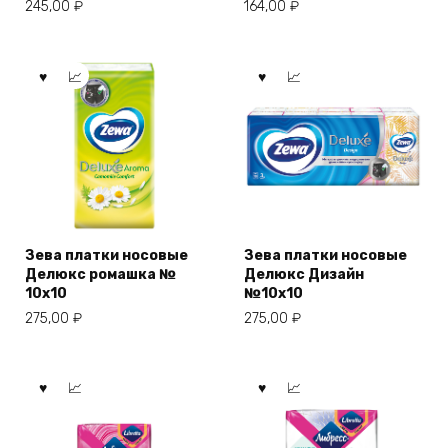
245,00
₽
164,00
₽
Зева платки носовые
Зева платки носовые
Делюкс ромашка №
Делюкс Дизайн
10х10
№10х10
275,00
₽
275,00
₽