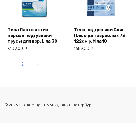
Тена Пантс актив
Тена подгузники Слип
нормал подгузники-
Плюс для взрослых 73-
трусы для взр. L № 30
122см р.M №10
3109,00
₽
1659,00
₽
1
2
→
© 2026 apteka-drug.ru 195027, Санкт-Петербург