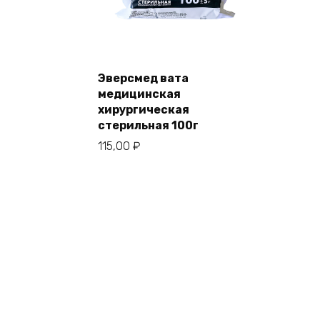
Эверсмед вата
медицинская
хирургическая
стерильная 100г
115,00
₽