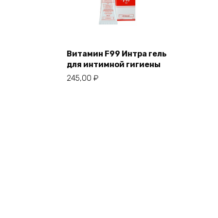
Витамин F99 Интра гель
для интимной гигиены
245,00
₽