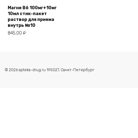
Магне В6 100мг+10мг
10мл стик-пакет
раствор для приема
внутрь №10
845,00
₽
© 2026 apteka-drug.ru 195027, Санкт-Петербург