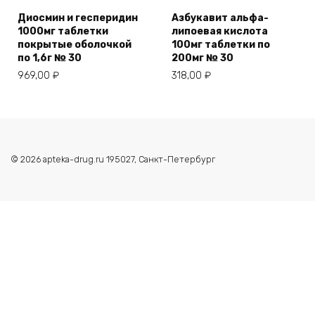
Диосмин и гесперидин
Азбукавит альфа-
1000мг таблетки
липоевая кислота
покрытые оболочкой
100мг таблетки по
по 1,6г № 30
200мг № 30
969,00
₽
318,00
₽
© 2026 apteka-drug.ru 195027, Санкт-Петербург