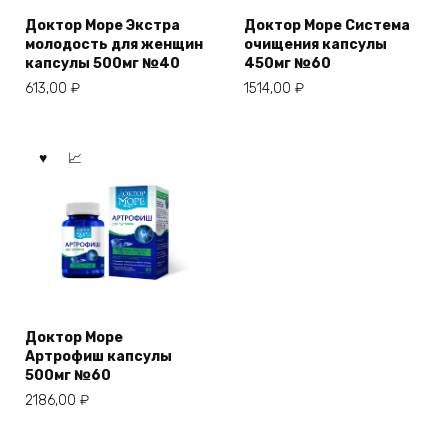
Доктор Море Экстра
Доктор Море Система
молодость для женщин
очищения капсулы
капсулы 500мг №40
450мг №60
613,00
₽
1514,00
₽
Доктор Море
Артрофиш капсулы
500мг №60
2186,00
₽