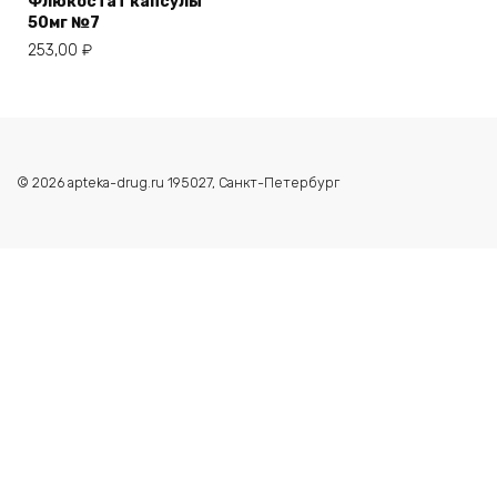
Флюкостат капсулы
50мг №7
253,00
₽
© 2026 apteka-drug.ru 195027, Санкт-Петербург