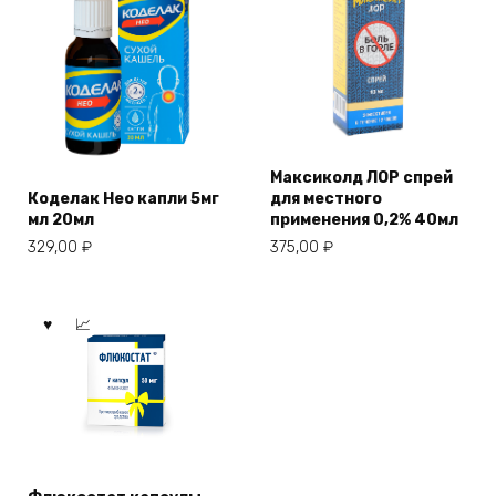
Максиколд ЛОР спрей
Коделак Нео капли 5мг
для местного
мл 20мл
применения 0,2% 40мл
329,00
₽
375,00
₽