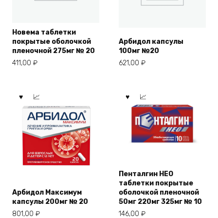
Новема таблетки
покрытые оболочкой
Арбидол капсулы
пленочной 275мг № 20
100мг №20
411,00
₽
621,00
₽
Пенталгин НЕО
таблетки покрытые
Арбидол Максимум
оболочкой пленочной
капсулы 200мг № 20
50мг 220мг 325мг № 10
801,00
₽
146,00
₽