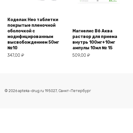
Коделак Нео таблетки
покрытые пленочной
оболочкой с
Магнелис B6 Аква
модифицированным
раствор для приема
высвобождением 50мг
внутрь 100мг+10мг
№10
ампулы 10мл № 15
347,00
₽
509,00
₽
© 2026 apteka-drug.ru 195027, Санкт-Петербург