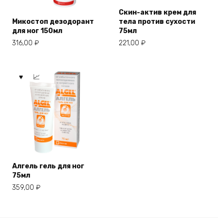
Скин-актив крем для
Микостоп дезодорант
тела против сухости
для ног 150мл
75мл
316,00
₽
221,00
₽
Алгель гель для ног
75мл
359,00
₽