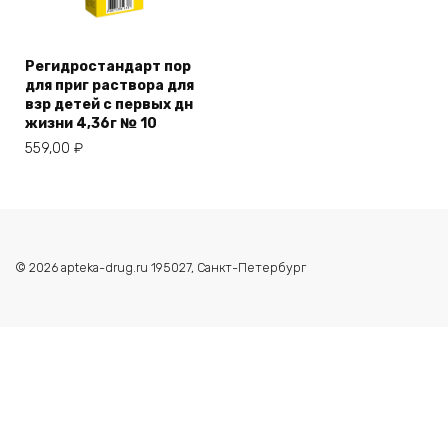
Регидростандарт пор
для приг раствора для
взр детей с первых дн
жизни 4,36г № 10
559,00
₽
© 2026 apteka-drug.ru 195027, Санкт-Петербург