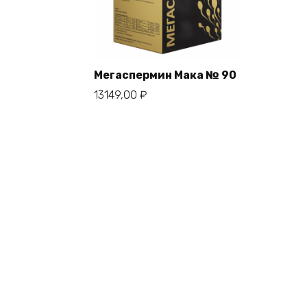
Мегаспермин Мака № 90
13149,00
₽