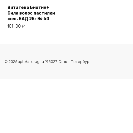
Витатека Биотин+
Сила волос пастилки
жев. БАД 25г № 60
1011,00
₽
© 2026 apteka-drug.ru 195027, Санкт-Петербург