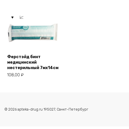
Ферстэйд бинт
медицинский
нестерильный 7мх14см
108,00
₽
© 2026 apteka-drug.ru 195027, Санкт-Петербург