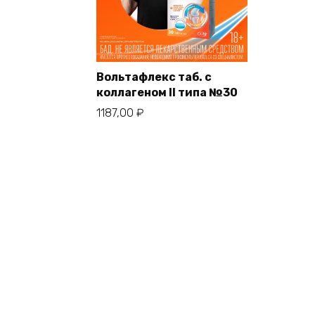
Вольтафлекс таб. с
коллагеном II типа №30
1187,00
₽