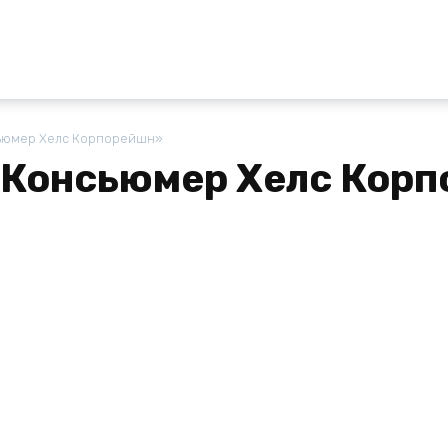
сьюмер Хелс Корпорейшн»
 Консьюмер Хелс Кор