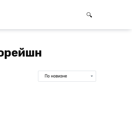
порейшн