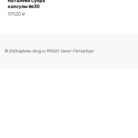
Наталбен Супра
капсулы №30
1171,00
₽
© 2026 apteka-drug.ru 195027, Санкт-Петербург