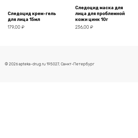
Следоцид маска для
Следоцид крем-гель
лица для проблемной
для лица 15мл
кожи цинк 10г
179,00
₽
236,00
₽
© 2026 apteka-drug.ru 195027, Санкт-Петербург